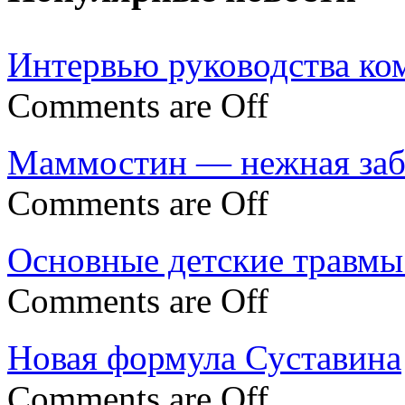
Интервью руководства ко
Comments are Off
Маммостин — нежная забо
Comments are Off
Основные детские травмы 
Comments are Off
Новая формула Суставина
Comments are Off