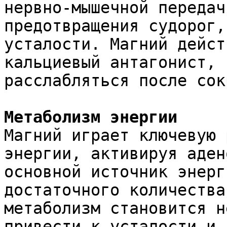
нервно-мышечной передач
предотвращения судорог,
усталости. Магний дейст
кальциевый антагонист, 
расслабляться после сок
Метаболизм энергии
Магний играет ключевую 
энергии, активируя аден
основной источник энерг
достаточного количества
метаболизм становится н
привести к усталости и 