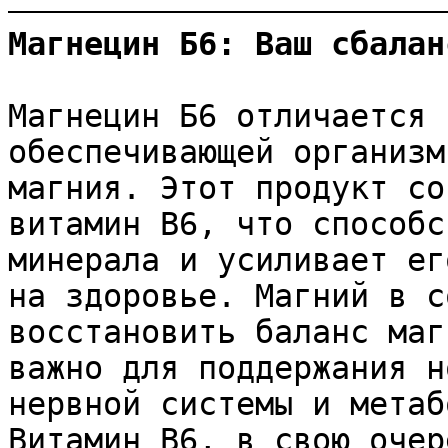
Магнецин Б6: Ваш сбалан
Магнецин Б6 отличается 
обеспечивающей организм
магния. Этот продукт со
витамин B6, что способс
минерала и усиливает ег
на здоровье. Магний в с
восстановить баланс маг
важно для поддержания н
нервной системы и метаб
Витамин B6, в свою очер