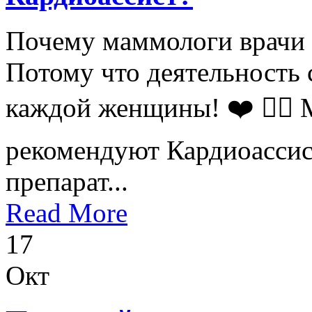
Почему маммологи врачи
Потому что деятельность 
каждой женщины! ❤️ 👩‍⚕️
рекомендуют Кардиоассис
препарат...
Read More
17
Окт