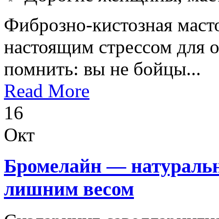
Фиброзно-кистозная масто
настоящим стрессом для о
помнить: вы не бойцы...
Read More
16
Окт
Бромелайн — натуральн
лишним весом