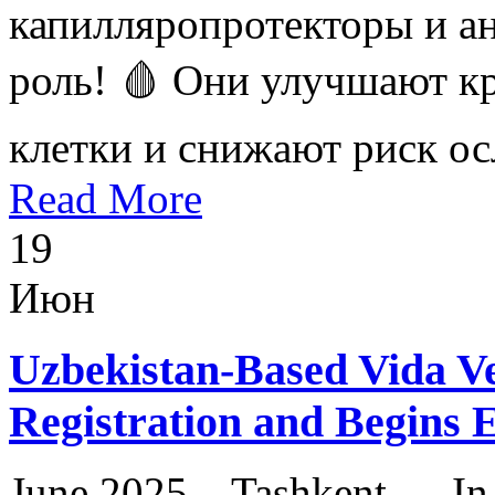
капилляропротекторы и а
роль! 🩸 Они улучшают 
клетки и снижают риск о
Read More
19
Июн
Uzbekistan-Based Vida 
Registration and Begins 
June 2025 – Tashkent — In 