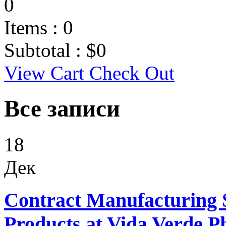
0
Items :
0
Subtotal :
$
0
View Cart
Check Out
Все записи
18
Дек
Contract Manufacturing S
Products at Vida Verde 