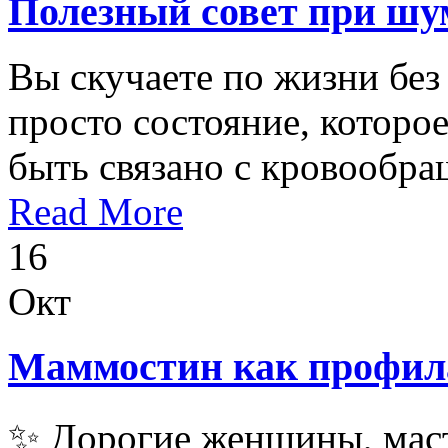
Полезный совет при шу
Вы скучаете по жизни бе
просто состояние, которо
быть связано с кровообра
Read More
16
Окт
Маммостин как профил
✨ Дорогие женщины, маст