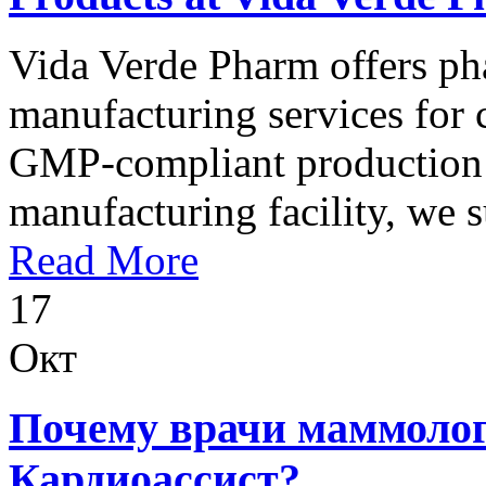
Vida Verde Pharm offers ph
manufacturing services for 
GMP-compliant production p
manufacturing facility, we s
Read More
17
Окт
Почему врачи маммоло
Кардиоассист?