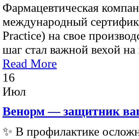
Фармацевтическая компан
международный сертифик
Practice) на свое произво
шаг стал важной вехой на 
Read More
16
Июл
Венорм — защитник ва
✨ В профилактике осложн