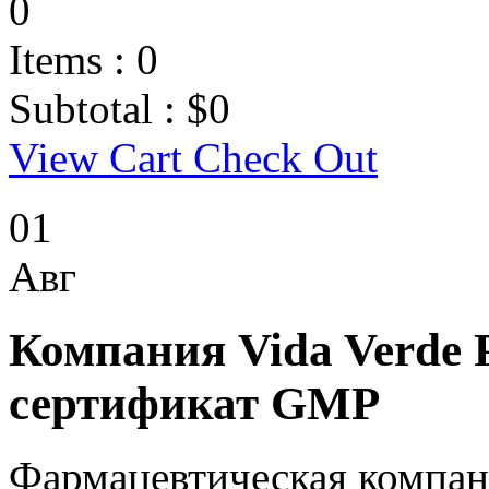
0
Items :
0
Subtotal :
$
0
View Cart
Check Out
01
Авг
Компания Vida Verde
сертификат GMP
Фармацевтическая компан