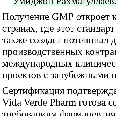
Умиджон Рахматуллаев
Получение GMP откроет 
странах, где этот стандарт
также создаст потенциал 
производственных контрак
международных клиническ
проектов с зарубежными 
Сертификация подтверждае
Vida Verde Pharm готова 
требованиям фармацевтич