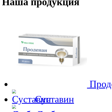
Наша продукция
Прод
Суставин