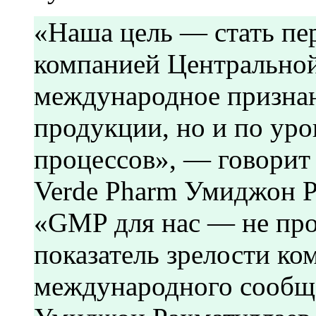
«Наша цель — стать пе
компанией Центральной
международное признани
продукции, но и по ур
процессов», — говорит
Verde Pharm Умиджон Р
«GMP для нас — не про
показатель зрелости ко
международного сообщ