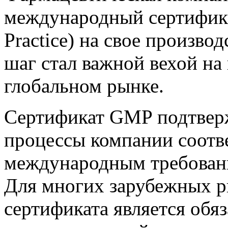
международный сертифик
Practice) на свое произво
шаг стал важной вехой на
глобальном рынке.
Сертификат GMP подтверж
процессы компании соотв
международным требовани
Для многих зарубежных р
сертификата является обя