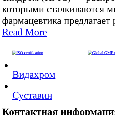
которыми сталкиваются 
фармацевтика предлагает 
Read More
Видахром
Суставин
Контактная информаци