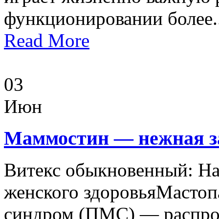
функционировании более..
Read More
03
Июн
Маммостин — нежная за
Витекс обыкновенный: На
женского здоровьяМастоп
синдром (ПМС) — распро