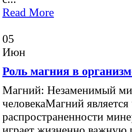
Read More
05
Июн
Роль магния в организм
Магний: Незаменимый мин
человекаМагний является
распространенности минер
играет жизненно важную 