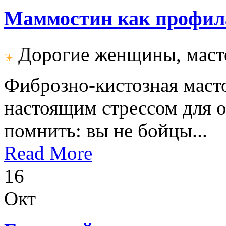
Маммостин как профил
Дорогие женщины, масто
Фиброзно-кистозная масто
настоящим стрессом для о
помнить: вы не бойцы...
Read More
16
Окт