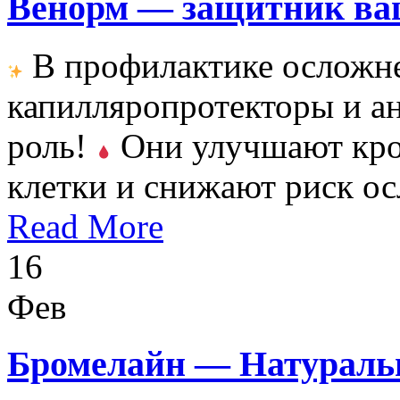
Венорм — защитник ва
В профилактике осложне
капилляропротекторы и а
роль!
Они улучшают кро
клетки и снижают риск о
Read More
16
Фев
Бромелайн — Натураль