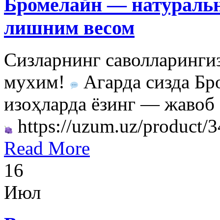
Бромелайн — натуральн
лишним весом
Сизларнинг саволларинги
мухим!
Агарда сизда Бр
изоҳларда ёзинг — жавоб
https://uzum.uz/product/3
Read More
16
Июл