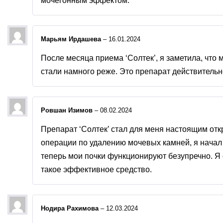
мочегонным эффектом.
Марьям Ирдашева
–
16.01.2024
После месяца приема ‘Солтек’, я заметила, что
стали намного реже. Это препарат действительн
Ровшан Изимов
–
08.02.2024
Препарат ‘Солтек’ стал для меня настоящим от
операции по удалению мочевых камней, я начал 
теперь мои почки функционируют безупречно. Я 
такое эффективное средство.
Нодира Рахимова
–
12.03.2024