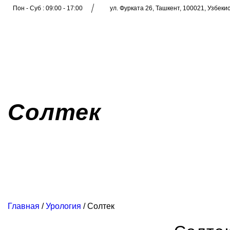
Пон - Суб : 09:00 - 17:00
ул. Фурката 26, Ташкент, 100021, Узбеки
Солтек
Главная
/
Урология
/ Солтек