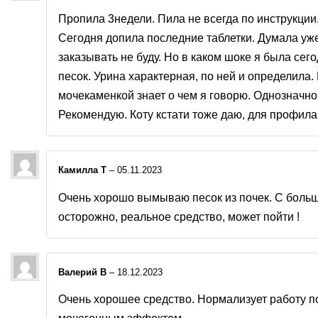
Пропила 3недели. Пила не всегда по инструкции,
Сегодня допила последние таблетки. Думала уже
заказывать не буду. Но в каком шоке я была сего
песок. Урина характерная, по ней и определила. 
мочекаменкой знает о чем я говорю. Однозначно
Рекомендую. Коту кстати тоже даю, для профила
Камилла Т
–
05.11.2023
Очень хорошо вымываю песок из почек. С бол
осторожно, реальное средство, может пойти !
Валерий В
–
18.12.2023
Очень хорошее средство. Нормализует работу по