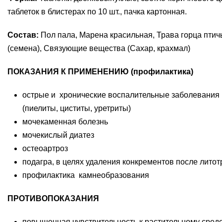
таблеток в блистерах по 10 шт., пачка картонная.
Состав:
Пол пала, Марена красильная, Трава горца птич
(семена), Связующие вещества (Сахар, крахмал)
ПОКАЗАНИЯ К ПРИМЕНЕНИЮ (профилактика)
острые и хронические воспалительные заболевания
(пиелиты, циститы, уретриты)
мочекаменная болезнь
мочекислый диатез
остеоартроз
подагра, в целях удаления конкрементов после лито
профилактика камнеобразования
ПРОТИВОПОКАЗАНИЯ
повышенная чувствительность к растительному средс