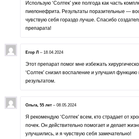
Использую ‘Солтек’ уже полгода как часть комп
пиелонефрита. Результаты поразительные — вос
чувствую себя гораздо лучше. Спасибо создател
препарата!
Егор Л
–
18.04.2024
Этот препарат помог мне избежать хирургическ
‘Солтек’ снизил воспаление и улучшил функцию 
результатом.
Ольга, 55 лет
–
08.05.2024
Я рекомендую ‘Солтек’ всем, кто страдает от хр
почек. Он действительно помогает и делает жизн
улучшились, и я чувствую себя замечательно!